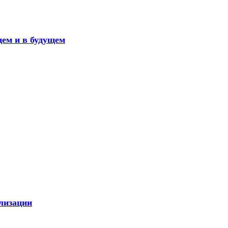
щем и в будущем
лизации