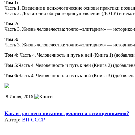
Том 1:
Часть 1. Введение в психологические основы практики познан
Часть 2. Достаточно общая теория управления (ДОТУ) и неко
Том 2:
Часть 3. Жизнь человечества: толпо-«элитаризм» — историко-
Том 3:
Часть 3. Жизнь человечества: толпо-«элитаризм» — историко-
Том 4:
Часть 4. Человечность и путь к ней (Книга 1) (добавлен
Том 5:
Часть 4. Человечность и путь к ней (Книга 2) (добавлена
Том 6:
Часть 4. Человечность и путь к ней (Книга 3) (добавлена
8 Июля, 2016
Как и для чего писания делаются «священными»?
Автор:
ВП СССР