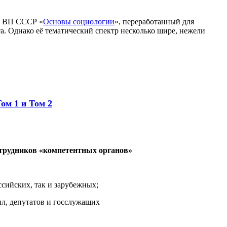
ка ВП СССР «
Основы социологии
», переработанный для
а. Однако её тематический спектр несколько шире, нежели
ом 1 и Том 2
сотрудников «компетентных органов»
ссийских, так и зарубежных;
ил, депутатов и госслужащих