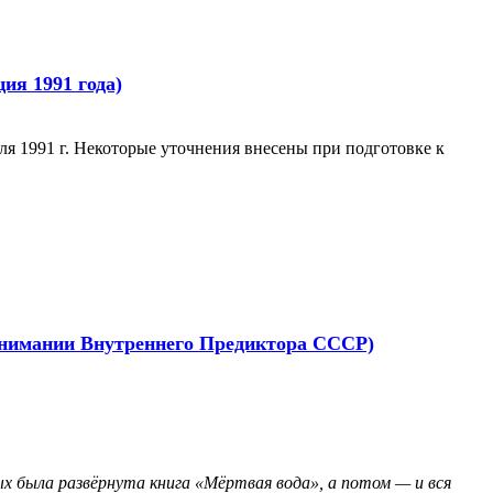
ия 1991 года)
аля 1991 г. Некоторые уточнения внесены при подготовке к
онимании Внутреннего Предиктора СССР)
х была развёрнута книга «Мёртвая вода», а потом — и вся