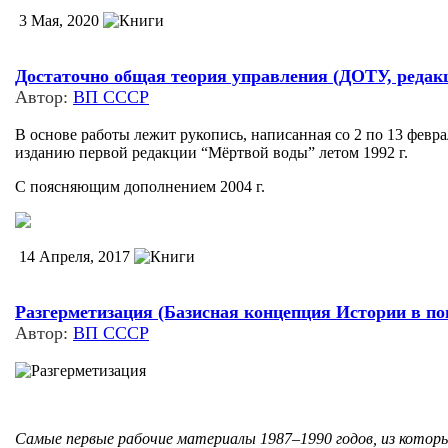
3 Мая, 2020
Достаточно общая теория управления (ДОТУ, редакц
Автор:
ВП СССР
В основе работы лежит рукопись, написанная со 2 по 13 февр
изданию первой редакции “Мёртвой воды” летом 1992 г.
С поясняющим дополнением 2004 г.
14 Апреля, 2017
Разгерметизация (Базисная концепция Истории в п
Автор:
ВП СССР
Самые первые рабочие материалы 1987–1990 годов, из которы