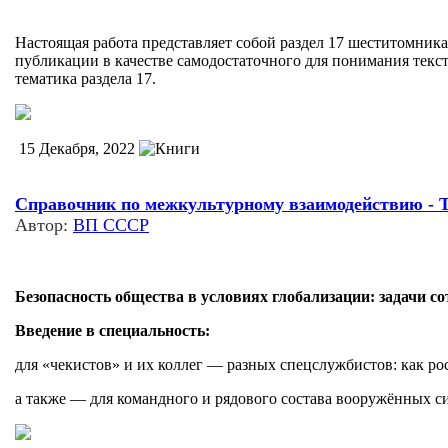
Настоящая работа представляет собой раздел 17 шеститомни
публикации в качестве самодостаточного для понимания текст
тематика раздела 17.
15 Декабря, 2022
Справочник по межкультурному взаимодействию - Т
Автор:
ВП СССР
Безопасность общества в условиях глобализации: задачи 
Введение в специальность:
для «чекистов» и их коллег — разных спецслужбистов: как ро
а также — для командного и рядового состава вооружённых с