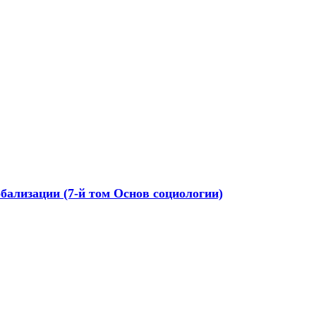
бализации (7-й том Основ социологии)